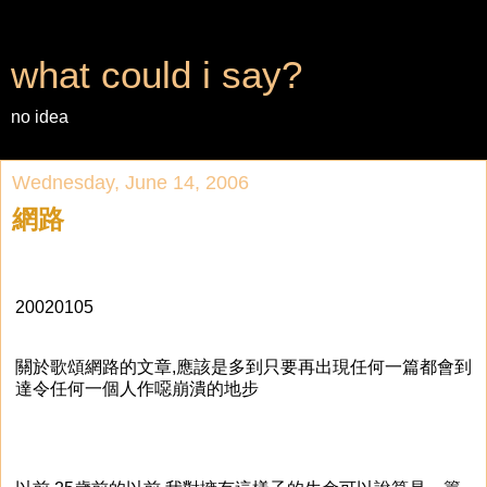
what could i say?
no idea
Wednesday, June 14, 2006
網路
20020105
關於歌頌網路的文章,應該是多到只要再出現任何一篇都會到
達令任何一個人作噁崩潰的地步