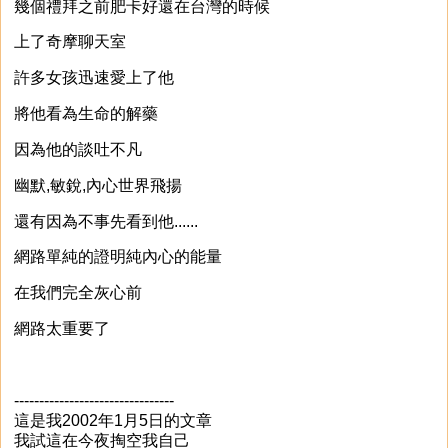
幾個禮拜之前肥卡好還在台灣的時候
上了奇摩聊天室
許多女孩迅速愛上了他
將他看為生命的解藥
因為他的談吐不凡
幽默,敏銳,內心世界飛揚
還有因為不事先看到他......
網路單純的證明純內心的能量
在我們完全灰心前
網路太重要了
--------------------------------
這是我2002年1月5日的文章
我試這在今夜掏空我自己