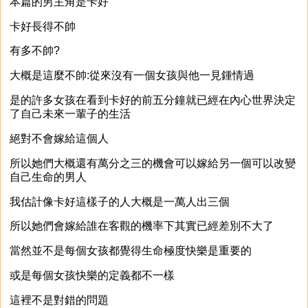
本篇的男主角是卡好
卡好長得不帥
有多不帥?
大概是這麼不帥:從來沒有一個女孩與他一見鍾情過
是的許多女孩在看到卡好的前五分鐘就已經在內心世界決定
了自己未來一輩子的生活
絕對不會嫁給這個人
所以她們大概還有萬分之三的機會可以嫁給另一個可以改變
自己生命的男人
我估計像卡好這樣子的人大概是一萬人出三個
所以她們會嫁給誰在客觀的機率下其實已經差別不大了
當然並不是每個女孩都覺得生命極度快樂是重要的
或是每個女孩快樂的定義都不一樣
這裡不是對錯的問題