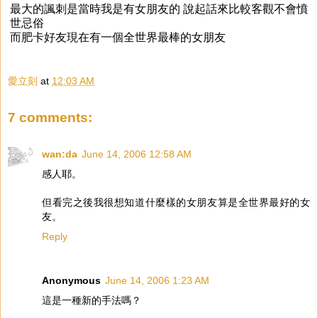
最大的諷刺是當時我是有女朋友的 說起話來比較客觀不會憤
世忌俗
而肥卡好友現在有一個全世界最棒的女朋友
愛立刻
at
12:03 AM
7 comments:
wan:da
June 14, 2006 12:58 AM
感人耶。
但看完之後我很想知道什麼樣的女朋友算是全世界最好的女
友。
Reply
Anonymous
June 14, 2006 1:23 AM
這是一種新的手法嗎？