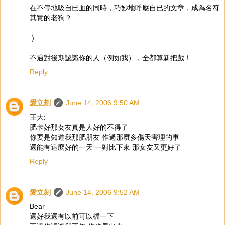
在不停地吸自已血的同時，巧妙地呼應自已的文章，成為名符
其實的老狗？
:)
不過對後期認識你的人（例如我），全都算新把戲！
Reply
愛立刻
June 14, 2006 9:50 AM
王大:
肥卡好那女友真是人好的不得了
你要是知道我那肥朋友 作過那麼多傷天害理的事
還能有這麼好的一天 一對比下來 那女友又更好了
Reply
愛立刻
June 14, 2006 9:52 AM
Bear
還好我還有以前可以檔一下