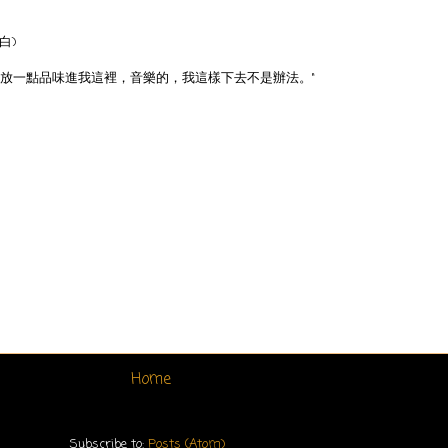
白)
該放一點品味進我這裡，音樂的，我這樣下去不是辦法。"
Home
Subscribe to:
Posts (Atom)