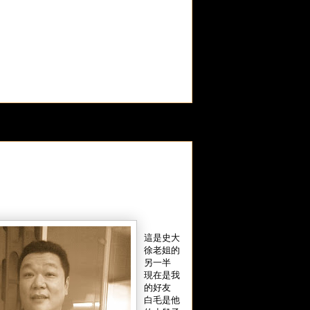
這是史大
徐老姐的
另一半
現在是我
的好友
白毛是他