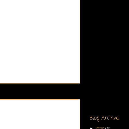
Blog Archive
2020
(8)
►