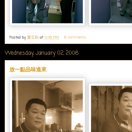
Posted by
愛立刻
at
11:48 PM
8 comments:
Wednesday, January 02, 2008
放一點品味進來