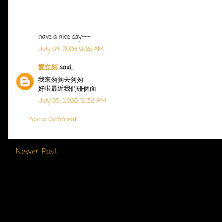
have a nice day~~~
July 04, 2006 9:36 AM
愛立刻
said...
我來匆匆去匆匆
好啦最近我們碰個面
July 05, 2006 12:32 AM
Post a Comment
Newer Post