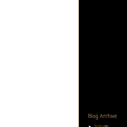
Blog Archive
2020
(8)
►