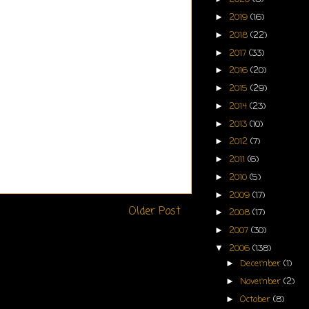
2019
(16)
►
2018
(22)
►
2017
(33)
►
2016
(20)
►
2015
(29)
►
2014
(23)
►
2013
(10)
►
2012
(7)
►
2011
(6)
►
2010
(5)
►
2009
(17)
►
Older Post
2008
(17)
►
2007
(30)
►
2006
(138)
▼
December
(1)
►
November
(2)
►
October
(8)
►