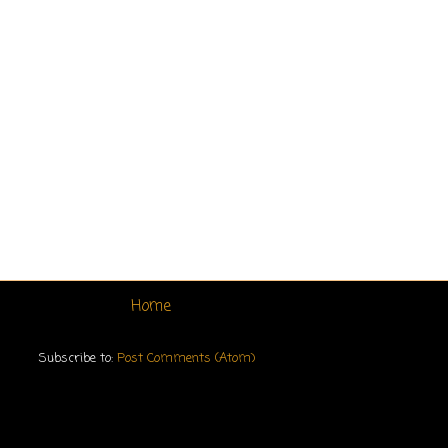
Home
Subscribe to:
Post Comments (Atom)