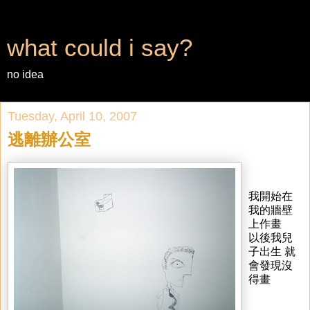
what could i say?
no idea
Tuesday, April 10, 2007
逃離辦公室
我開始在
我的牆壁
上作畫
以後我兒
子出生 就
會發現沒
得畫