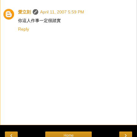
愛立刻
April 11, 2007 5:59 PM
你這人作事一定很踏實
Reply
‹
›
Home