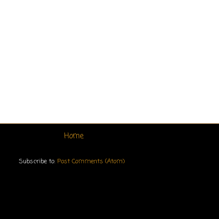
Home
Subscribe to:
Post Comments (Atom)