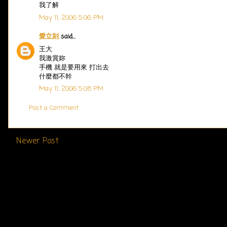
我了解
May 11, 2006 5:06 PM
愛立刻
said...
王大
我激賞妳
手機 就是要用來 打出去
什麼都不幹
May 11, 2006 5:08 PM
Post a Comment
Newer Post