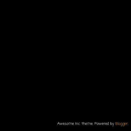
Awesome Inc. theme. Powered by
Blogger
.